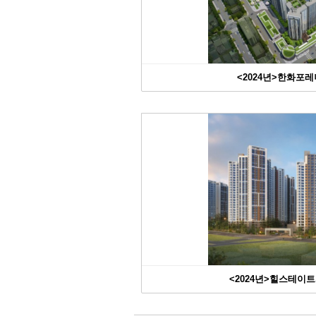
<2024년>한화포레나
<2024년>힐스테이트