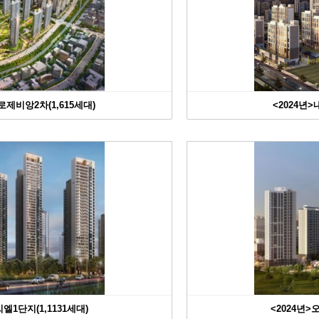
제비앙2차(1,615세대)
<2024년
엘1단지(1,1131세대)
<2024년