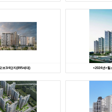
브3/4단지(895세대)
<2024년>