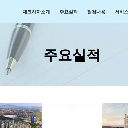
체크하자소개
주요실적
점검내용
서비스
주요실적