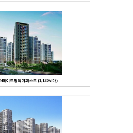
힐스테이트평택더퍼스트 (1,120세대)