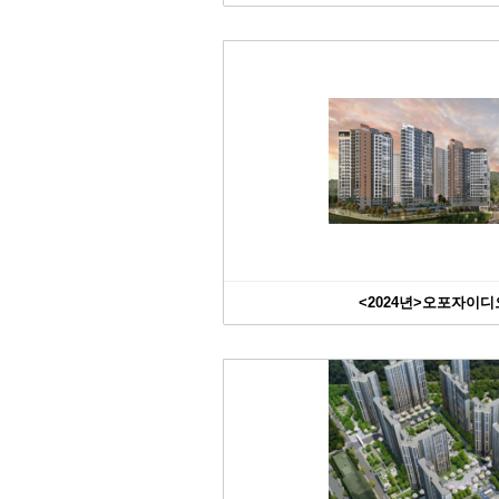
<2024년>오포자이디오