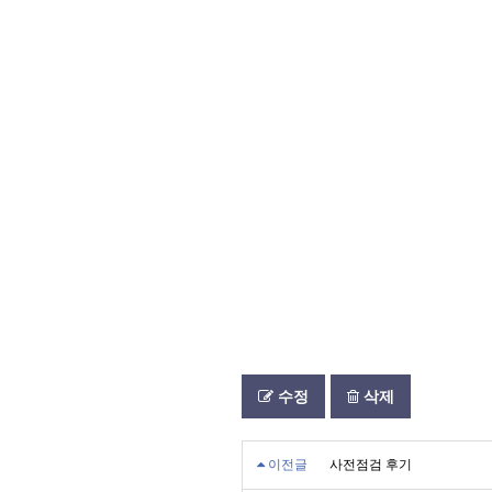
수정
삭제
이전글
사전점검 후기