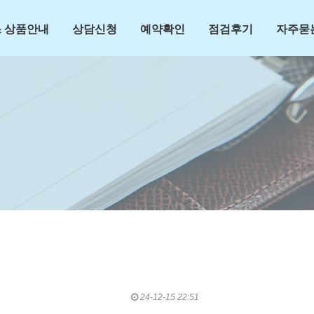
 상품안내
상담신청
예약확인
점검후기
자주묻
24-12-15 22:51