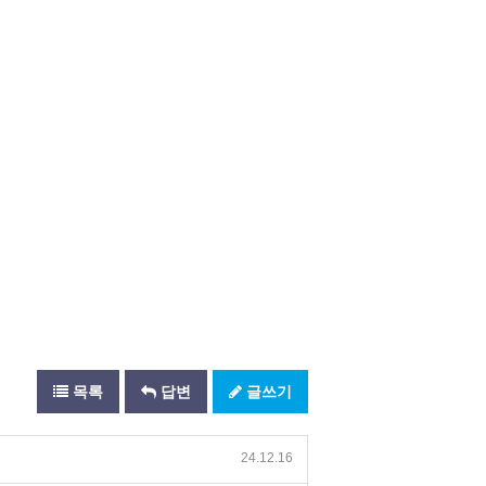
목록
답변
글쓰기
24.12.16