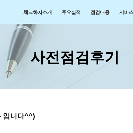
체크하자소개
주요실적
점검내용
서비스
사전점검후기
 입니다^^)