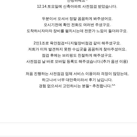
안녕하세요~
12.14.토요일에 신축아파트 사전점검 받았습니다.
두분이서 오셔서 정말 꼼꼼하게 봐주셨어요.
오시기전에 확인 전화도 여러번 주셨구요.
도착하시자마자 장비를 펼치시는데 전문가 느낌이 들더라구요.
2인1조로 육안점검+디지털장비점검 같이 해주셨구요.
저희가 미처 발견하지 못한 수십곳을 꼼꼼하게 찾아주셨어요.
점검 후에는 브리핑도 친절하게 해주셨구요.
사전점검 날 바로 모바일 등록도 해주셨습니다.(추가 옵션 이용)
처음 진행하는 사전점검 업체 서비스 이용이라 걱정이 많았는데,
하고나서 너무 대만족이라서 후기 남깁니다.
경험 없으셔서 고민하시는 분들~ 추천합니다.^^